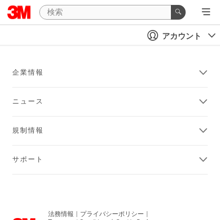
アカウント
企業情報
ニュース
規制情報
サポート
法務情報
|
プライバシーポリシー
|