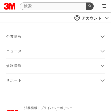
アカウント
企業情報
ニュース
規制情報
サポート
法務情報
|
プライバシーポリシー
|