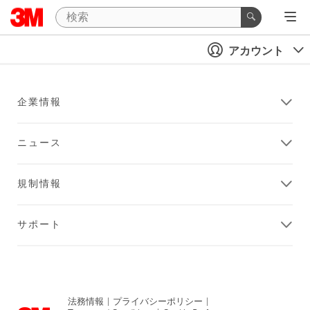
アカウント
企業情報
ニュース
規制情報
サポート
法務情報
|
プライバシーポリシー
|