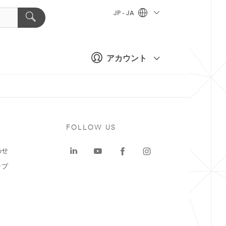
JP - JA
アカウント
ト
FOLLOW US
わせ
ップ