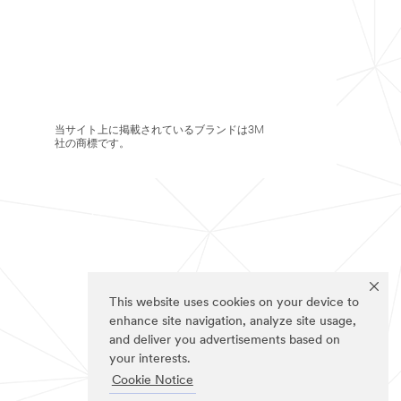
当サイト上に掲載されているブランドは3M
社の商標です。
This website uses cookies on your device to
enhance site navigation, analyze site usage,
and deliver you advertisements based on
your interests.
Cookie Notice