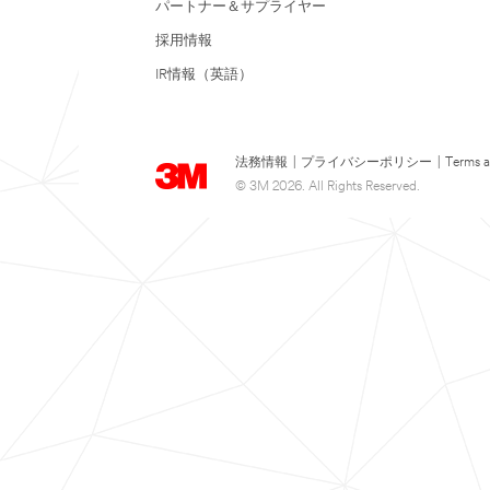
パートナー＆サプライヤー
採用情報
IR情報（英語）
法務情報
|
プライバシーポリシー
|
Terms a
© 3M 2026. All Rights Reserved.