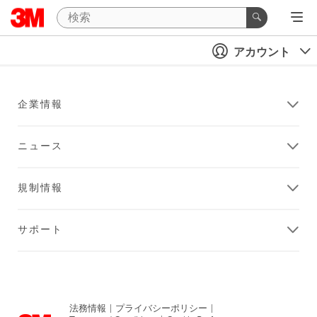
アカウント
企業情報
ニュース
規制情報
サポート
法務情報
|
プライバシーポリシー
|