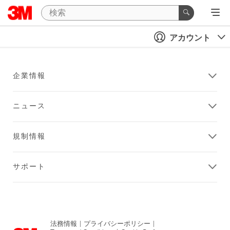
アカウント
企業情報
ニュース
規制情報
サポート
法務情報
|
プライバシーポリシー
|