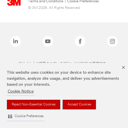
Terms and Conditions
|
Cookie Preferences
© 3M 2026. All Rights Reserved.
当サイト上に掲載されているブランドは3M社の商標です。
This website uses cookies on your device to enhance site
navigation, analyze site usage, and deliver you advertisements
based on your interests.
Cookie Notice
Reject Non-Essential Cookies
Accept Cookies
Cookie Preferences