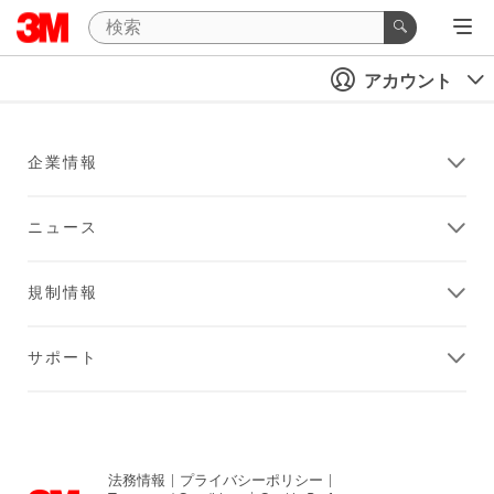
アカウント
企業情報
ニュース
規制情報
サポート
法務情報
|
プライバシーポリシー
|