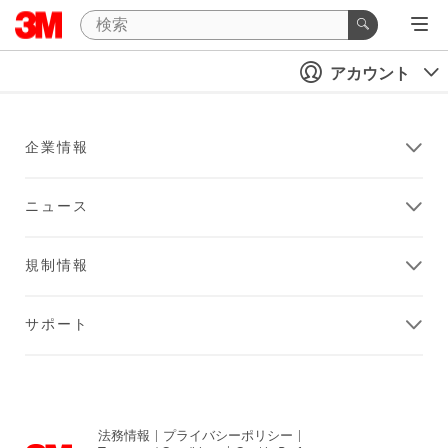
アカウント
企業情報
ニュース
規制情報
サポート
法務情報
|
プライバシーポリシー
|