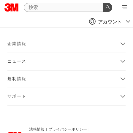
アカウント
企業情報
ニュース
規制情報
サポート
法務情報
|
プライバシーポリシー
|