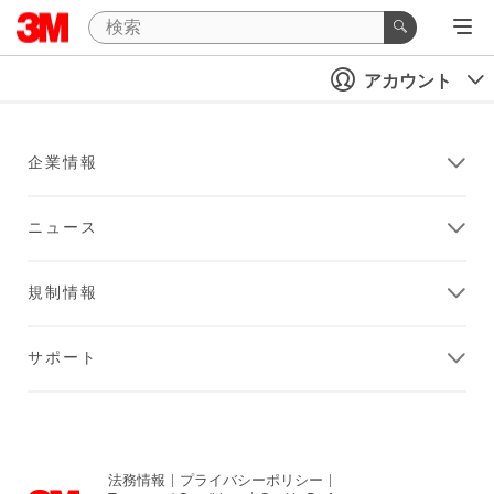
アカウント
企業情報
ニュース
規制情報
サポート
法務情報
|
プライバシーポリシー
|