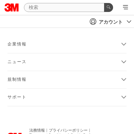
アカウント
企業情報
ニュース
規制情報
サポート
法務情報
|
プライバシーポリシー
|