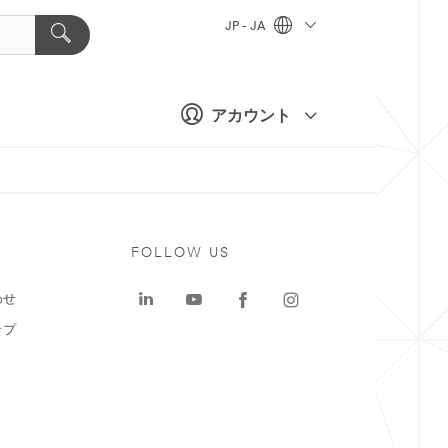
JP - JA
アカウント
ト
FOLLOW US
わせ
ップ