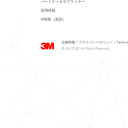
パートナー＆サプライヤー
採用情報
IR情報（英語）
法務情報
|
プライバシーポリシー
|
Terms a
© 3M 2026. All Rights Reserved.