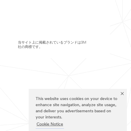
当サイト上に掲載されているブランドは3M
社の商標です。
This website uses cookies on your device to
enhance site navigation, analyze site usage,
and deliver you advertisements based on
your interests.
Cookie Notice