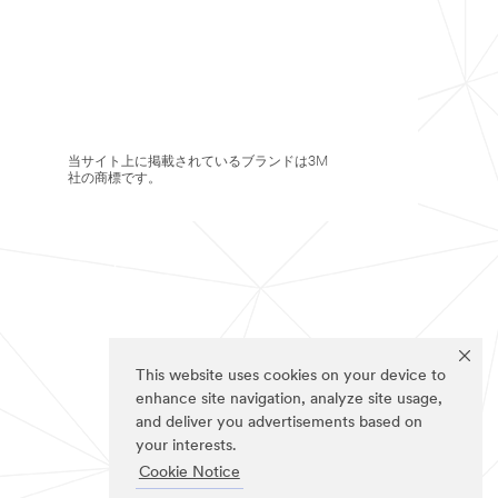
当サイト上に掲載されているブランドは3M
社の商標です。
This website uses cookies on your device to
enhance site navigation, analyze site usage,
and deliver you advertisements based on
your interests.
Cookie Notice