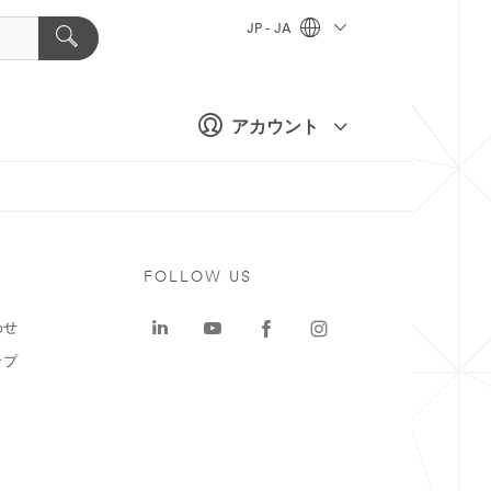
JP - JA
アカウント
ト
FOLLOW US
わせ
ップ