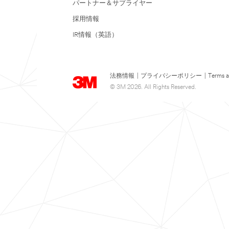
パートナー＆サプライヤー
採用情報
IR情報（英語）
法務情報
|
プライバシーポリシー
|
Terms a
© 3M 2026. All Rights Reserved.