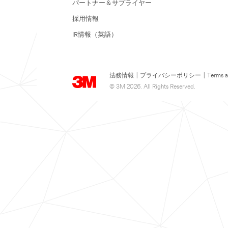
パートナー＆サプライヤー
採用情報
IR情報（英語）
法務情報
|
プライバシーポリシー
|
Terms a
© 3M 2026. All Rights Reserved.