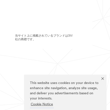
当サイト上に掲載されているブランドは3M
社の商標です。
This website uses cookies on your device to
enhance site navigation, analyze site usage,
and deliver you advertisements based on
your interests.
Cookie Notice