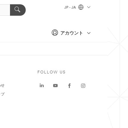
JP - JA
アカウント
ト
FOLLOW US
わせ
ップ