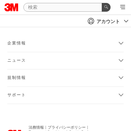
アカウント
企業情報
ニュース
規制情報
サポート
法務情報
|
プライバシーポリシー
|