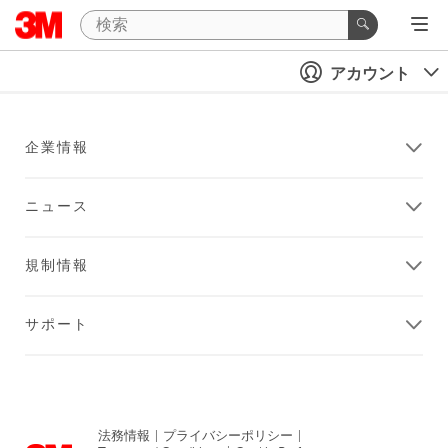
アカウント
企業情報
ニュース
規制情報
サポート
法務情報
|
プライバシーポリシー
|