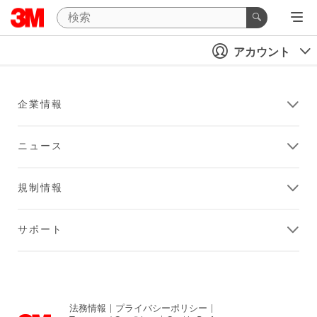
アカウント
企業情報
ニュース
規制情報
サポート
法務情報
|
プライバシーポリシー
|