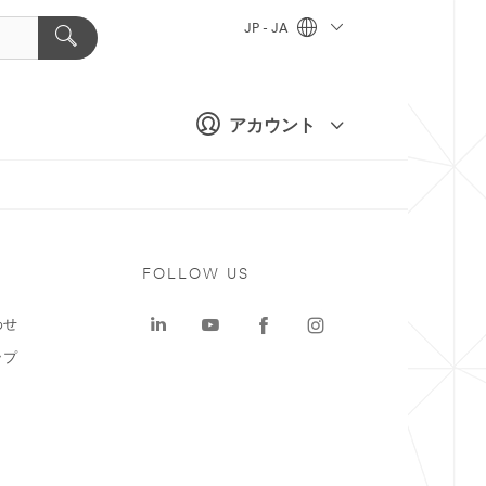
JP - JA
アカウント
ト
FOLLOW US
わせ
ップ