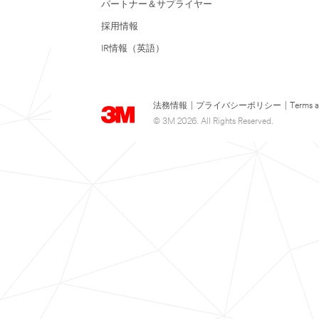
パートナー＆サプライヤー
採用情報
IR情報（英語）
法務情報
|
プライバシーポリシー
|
Terms a
© 3M 2026. All Rights Reserved.