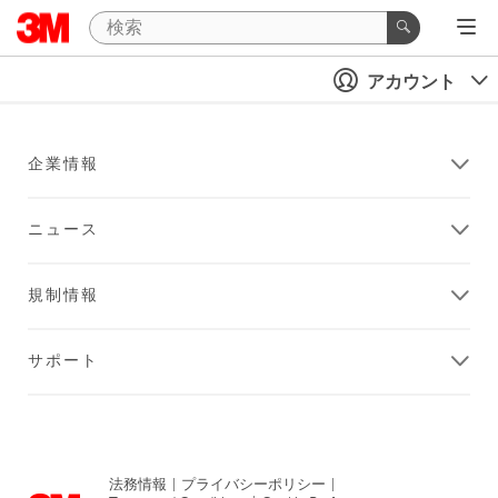
アカウント
企業情報
ニュース
規制情報
サポート
法務情報
|
プライバシーポリシー
|