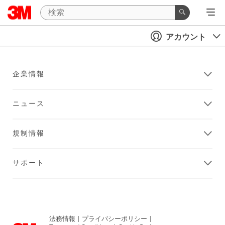
アカウント
企業情報
ニュース
規制情報
サポート
法務情報
|
プライバシーポリシー
|