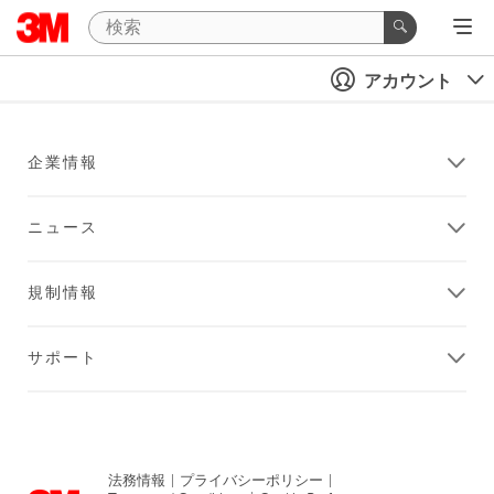
アカウント
企業情報
ニュース
規制情報
サポート
法務情報
|
プライバシーポリシー
|