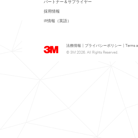
パートナー＆サプライヤー
採用情報
IR情報（英語）
法務情報
|
プライバシーポリシー
|
Terms a
© 3M 2026. All Rights Reserved.