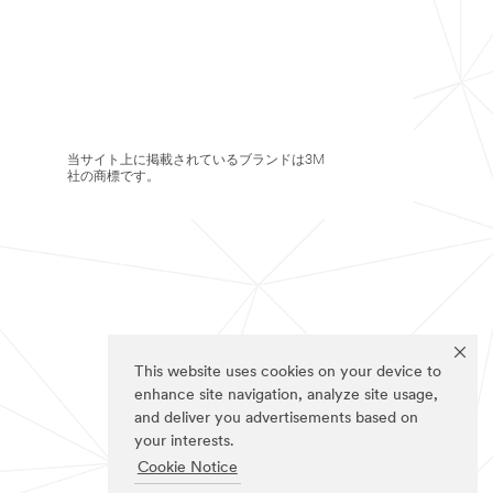
当サイト上に掲載されているブランドは3M
社の商標です。
This website uses cookies on your device to
enhance site navigation, analyze site usage,
and deliver you advertisements based on
your interests.
Cookie Notice