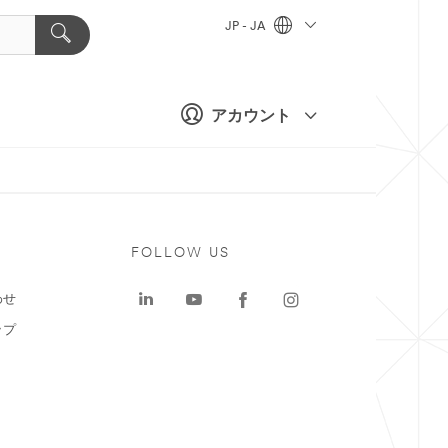
JP - JA
アカウント
ト
FOLLOW US
わせ
ップ