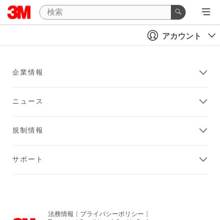
アカウント
企業情報
ニュース
規制情報
サポート
法務情報
|
プライバシーポリシー
|