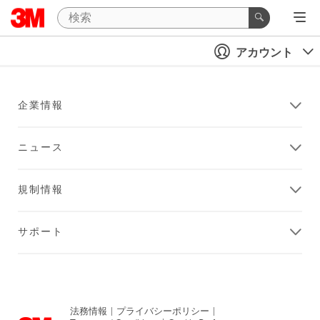
アカウント
企業情報
ニュース
規制情報
サポート
法務情報
|
プライバシーポリシー
|