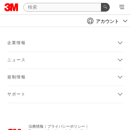
アカウント
企業情報
ニュース
規制情報
サポート
法務情報
|
プライバシーポリシー
|