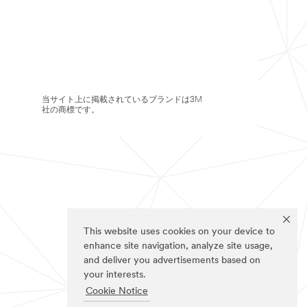
当サイト上に掲載されているブランドは3M
社の商標です。
This website uses cookies on your device to
enhance site navigation, analyze site usage,
and deliver you advertisements based on
your interests.
Cookie Notice