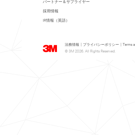
パートナー＆サプライヤー
採用情報
IR情報（英語）
法務情報
|
プライバシーポリシー
|
Terms a
© 3M 2026. All Rights Reserved.