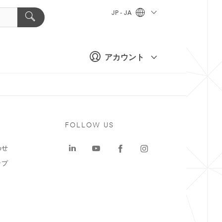
JP - JA
アカウント
ト
FOLLOW US
わせ
ップ