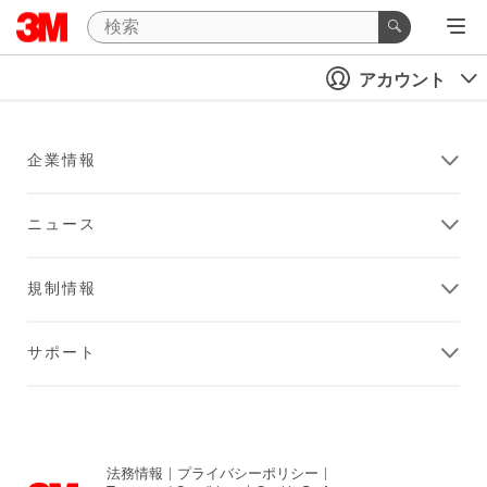
アカウント
企業情報
ニュース
規制情報
サポート
法務情報
|
プライバシーポリシー
|