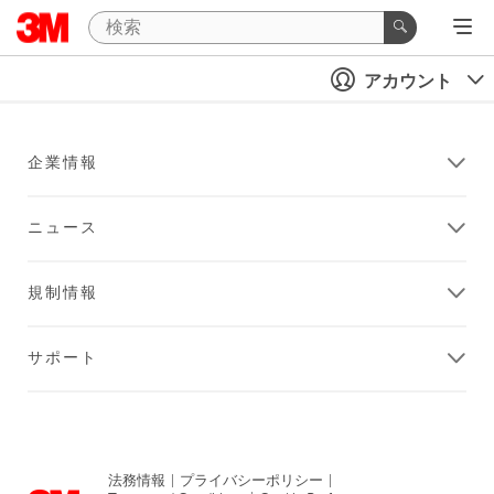
アカウント
企業情報
ニュース
規制情報
サポート
法務情報
|
プライバシーポリシー
|