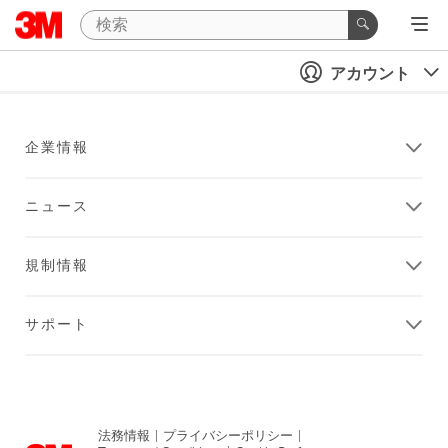
アカウント
企業情報
ニュース
規制情報
サポート
法務情報
|
プライバシーポリシー
|