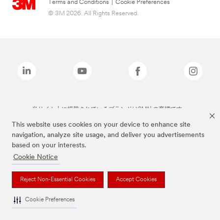
Terms and Conditions
|
Cookie Preferences
© 3M 2026. All Rights Reserved.
当サイト上に掲載されているブランドは3M社の商標です。
This website uses cookies on your device to enhance site
navigation, analyze site usage, and deliver you advertisements
based on your interests.
Cookie Notice
Reject Non-Essential Cookies
Accept Cookies
Cookie Preferences