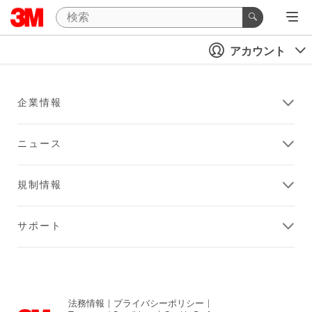
アカウント
企業情報
ニュース
規制情報
サポート
法務情報
|
プライバシーポリシー
|