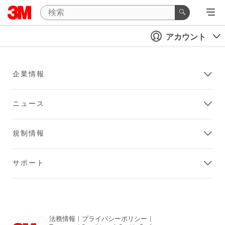
アカウント
企業情報
ニュース
規制情報
サポート
法務情報
|
プライバシーポリシー
|