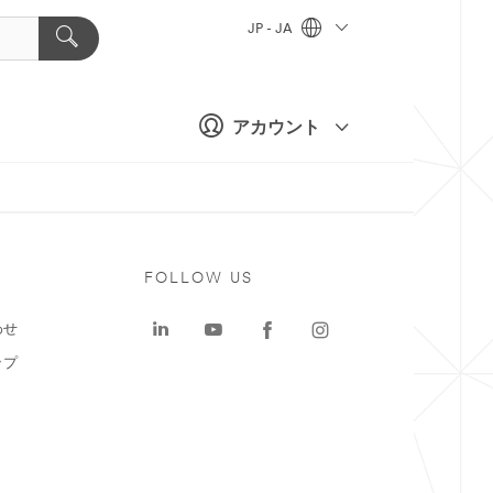
JP - JA
アカウント
ト
FOLLOW US
わせ
ップ