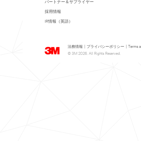
パートナー＆サプライヤー
採用情報
IR情報（英語）
法務情報
|
プライバシーポリシー
|
Terms a
© 3M 2026. All Rights Reserved.