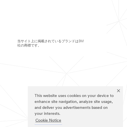
当サイト上に掲載されているブランドは3M
社の商標です。
This website uses cookies on your device to
enhance site navigation, analyze site usage,
and deliver you advertisements based on
your interests.
Cookie Notice