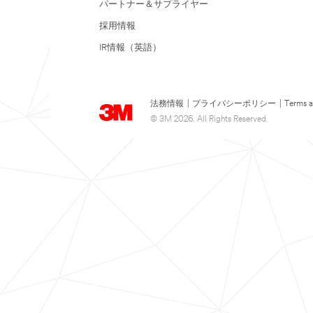
パートナー＆サプライヤー
採用情報
IR情報（英語）
法務情報
|
プライバシーポリシー
|
Terms a
© 3M 2026. All Rights Reserved.