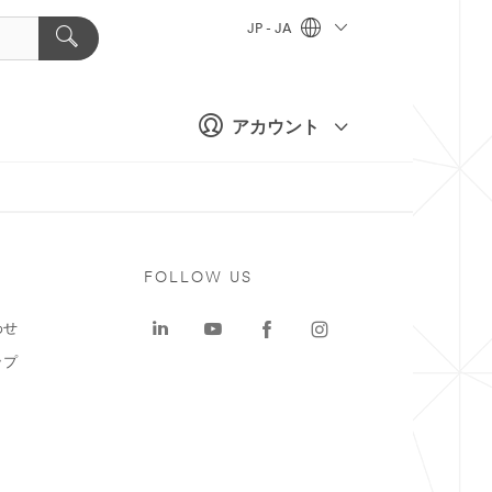
JP - JA
アカウント
ト
FOLLOW US
わせ
ップ