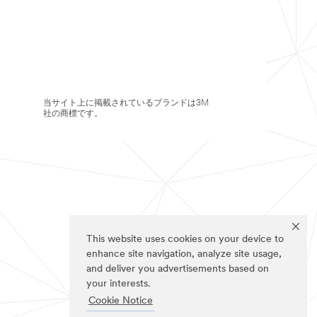
当サイト上に掲載されているブランドは3M
社の商標です。
This website uses cookies on your device to
enhance site navigation, analyze site usage,
and deliver you advertisements based on
your interests.
Cookie Notice