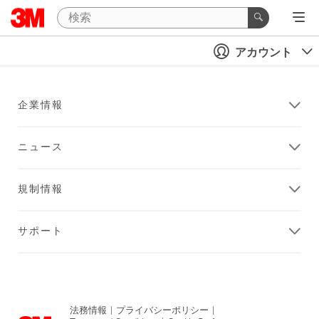
アカウント
企業情報
ニュース
規制情報
サポート
法務情報
|
プライバシーポリシー
|