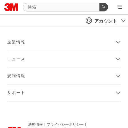
アカウント
企業情報
ニュース
規制情報
サポート
法務情報
|
プライバシーポリシー
|