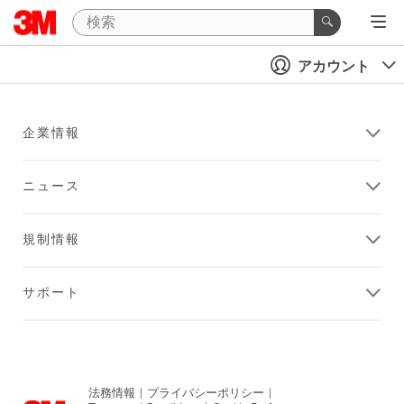
アカウント
企業情報
ニュース
規制情報
サポート
法務情報
|
プライバシーポリシー
|