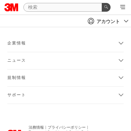
アカウント
企業情報
ニュース
規制情報
サポート
法務情報
|
プライバシーポリシー
|