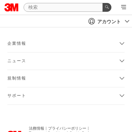
アカウント
企業情報
ニュース
規制情報
サポート
法務情報
|
プライバシーポリシー
|