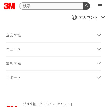
アカウント
企業情報
ニュース
規制情報
サポート
法務情報
|
プライバシーポリシー
|