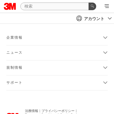
アカウント
企業情報
ニュース
規制情報
サポート
法務情報
|
プライバシーポリシー
|