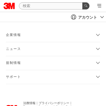
アカウント
企業情報
ニュース
規制情報
サポート
法務情報
|
プライバシーポリシー
|