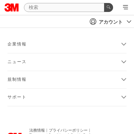
アカウント
企業情報
ニュース
規制情報
サポート
法務情報
|
プライバシーポリシー
|