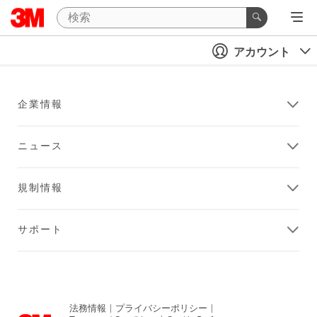
アカウント
企業情報
ニュース
規制情報
サポート
法務情報
|
プライバシーポリシー
|