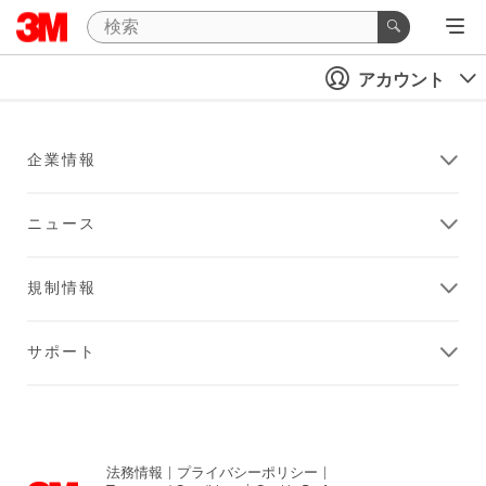
アカウント
企業情報
ニュース
規制情報
サポート
法務情報
|
プライバシーポリシー
|