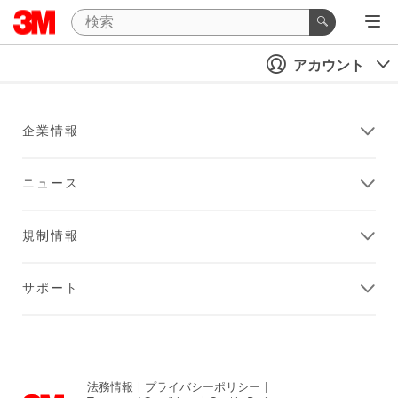
アカウント
企業情報
ニュース
規制情報
サポート
法務情報
|
プライバシーポリシー
|