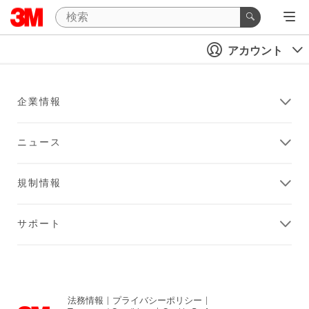
アカウント
企業情報
ニュース
規制情報
サポート
法務情報
|
プライバシーポリシー
|