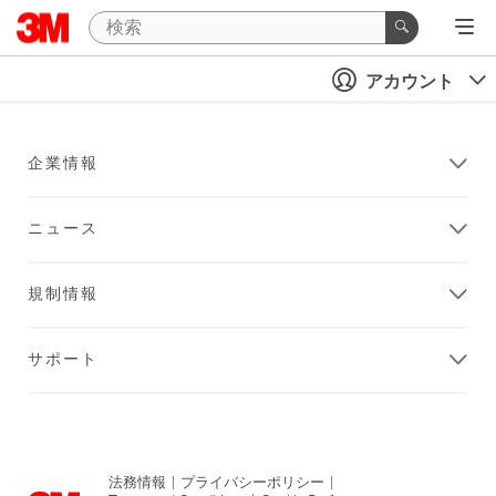
アカウント
企業情報
ニュース
規制情報
サポート
法務情報
|
プライバシーポリシー
|