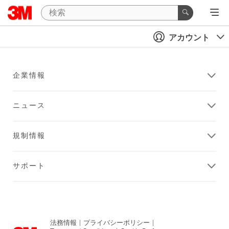
アカウント
企業情報
ニュース
規制情報
サポート
法務情報
|
プライバシーポリシー
|