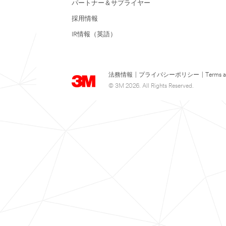
パートナー＆サプライヤー
採用情報
IR情報（英語）
法務情報
|
プライバシーポリシー
|
Terms a
© 3M 2026. All Rights Reserved.