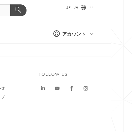
JP - JA
アカウント
ト
FOLLOW US
わせ
ップ