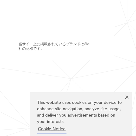
当サイト上に掲載されているブランドは3M
社の商標です。
This website uses cookies on your device to
enhance site navigation, analyze site usage,
and deliver you advertisements based on
your interests.
Cookie Notice