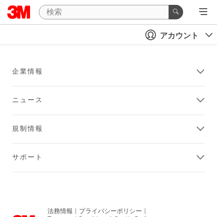
アカウント
企業情報
ニュース
規制情報
サポート
法務情報
|
プライバシーポリシー
|